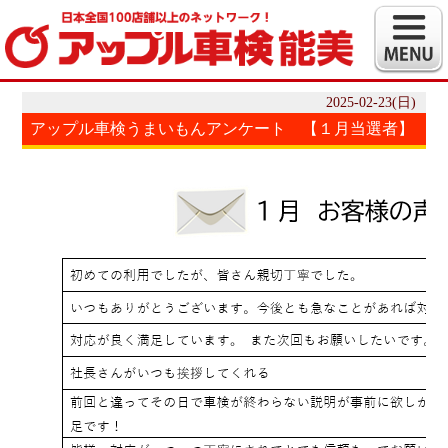
2025-02-23(日)
アップル車検うまいもんアンケート 【１月当選者】