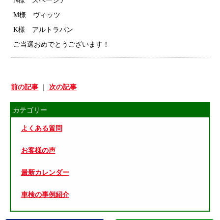
N様 スペーシア
M様 ヴィッツ
K様 アルトラパン
ご当選おめでとうございます！
前の記事
｜
次の記事
カテゴリー
よくある質問
お客様の声
最新カレンダー
車検の事例紹介