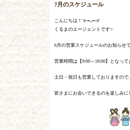
7月のスケジュール
こんにちは！◝(⑅•ᴗ•⑅)◜
くるまのエージェントです✨
6月の営業スケジュールのお知らせ
営業時間は【9:00～18:00】とな
土日・祝日も営業しておりますので、 
皆さまにお会いできるのを楽しみに