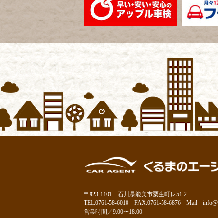
〒923-1101 石川県能美市粟生町レ51-2
TEL.0761-58-6010 FAX.0761-58-6876 Mail：
info@c
営業時間／9:00〜18:00