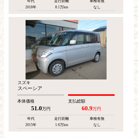
年代
走行距離
車検有無
2018年
8.1万km
なし
スズキ
スペーシア
本体価格
支払総額
51.0
60.9
万円
万円
年代
走行距離
車検有無
2015年
1.6万km
なし