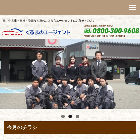
車・中古車・車検・整備など車のことならエージェントにお任せください
今月のチラシ