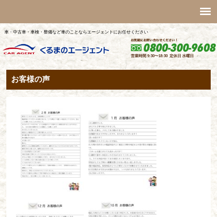
車・中古車・車検・整備など車のことならエージェントにお任せください
お客様の声