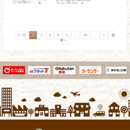
1 / 10
1
2
3
4
5
...
10
...
»
最
後 »