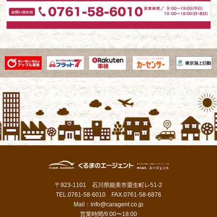
〒923-1101 石川県能美市粟生町レ51-2
TEL.0761-58-6010 FAX.0761-58-6876
Mail：
info@caragent.co.jp
営業時間/9:00〜18:00