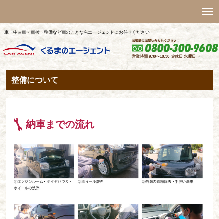
車・中古車・車検・整備など車のことならエージェントにお任せください
整備について
納車までの流れ